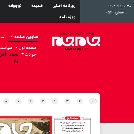
روزنامه اصلی
ضمیمه
نوجوانه
۳۰ خرداد ۱۴۰۲
شماره ۶۵۱۶
ویژه نامه
عناوین صفحه
نسخه 
صفحه اول
سیاست
حوادث
صفحه آخر
۲۰
۸
۷
۶
۵
۴
۳
۲
۱