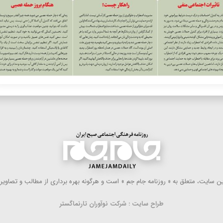
 سایت، متعلق به « روزنامه جام جم » است و هرگونه بهره ‌برداری از مطالب و تصاویر آ
طراح سایت : شرکت نوآوران تارنماگستر