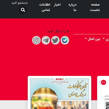
صفحه
درباره
اخبار
اطلاعات
نخست
ما
تماس
ما را دنبال کنید
ری
بین الملل
۲۰