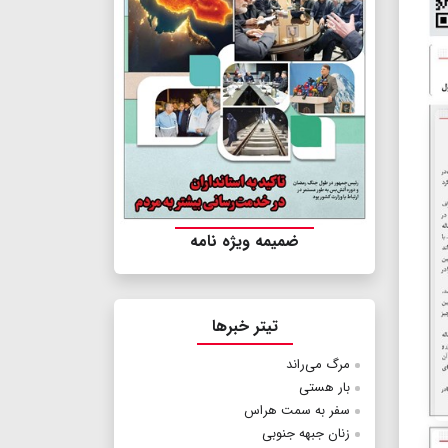
ضمیمه ویژه نامه
تیتر خبرها
مرگ می‌راند
بار هستی
سفر به سمت هراس
زنان جبهه جنوبی