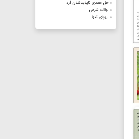
حل معمای ناپدیدشدن آرد
اوقات شرعی
اروپای تنها