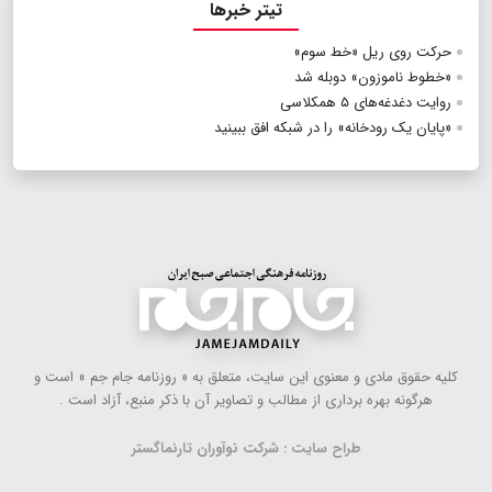
تیتر خبرها
حرکت روی ریل «خط سوم»
«خطوط ناموزون» دوبله شد
روایت دغدغه‌های ۵ همکلاسی
«پایان یک رودخانه» را در شبکه افق ببینید
كلیه حقوق مادی و معنوی این سایت، متعلق به « روزنامه جام جم » است و
هرگونه بهره ‌برداری از مطالب و تصاویر آن با ذكر منبع، آزاد است .
طراح سایت : شرکت نوآوران تارنماگستر