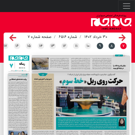
۳۰ خرداد ۱۴۰۲
شماره ۶۵۱۶
صفحه شماره ۷
۱۷
۱۶
۱۵
۱۴
۱۳
۱۲
۱۱
۱۰
۹
۸
۷