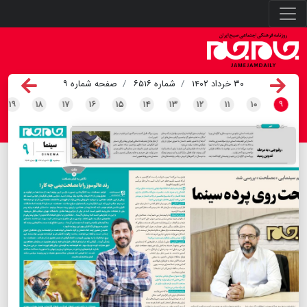
۳۰ خرداد ۱۴۰۲
شماره ۶۵۱۶
صفحه شماره ۹
۱۹
۱۸
۱۷
۱۶
۱۵
۱۴
۱۳
۱۲
۱۱
۱۰
۹