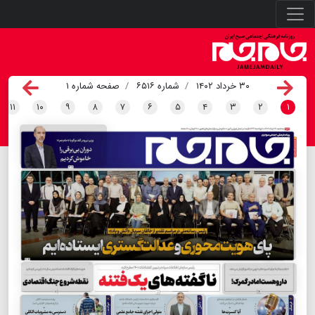
۳۰ خرداد ۱۴۰۲
شماره ۶۵۱۶
صفحه شماره ۱
۱۱
۱۰
۹
۸
۷
۶
۵
۴
۳
۲
۱