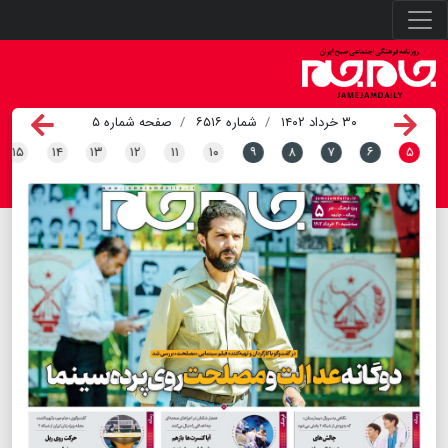
۳۰ خرداد ۱۴۰۲
شماره ۶۵۱۶
صفحه شماره ۵
۱۵
۱۴
۱۳
۱۲
۱۱
۱۰
۹
۸
۷
۶
۵