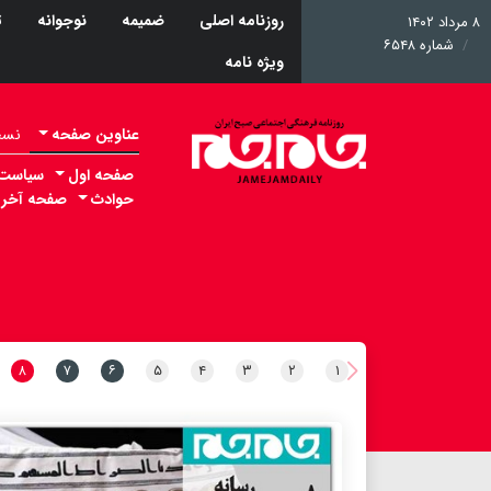
روزنامه اصلی
ضمیمه
نوجوانه
ت
۸ مرداد ۱۴۰۲
شماره ۶۵۴۸
ویژه نامه
عناوین صفحه
نسخه 
صفحه اول
سیاست
حوادث
صفحه آخر
۸
۷
۶
۵
۴
۳
۲
۱