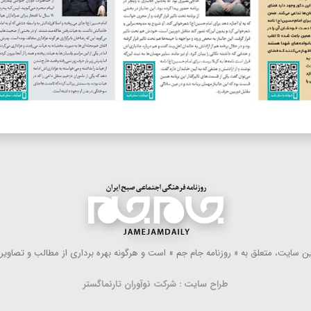
 سایت، متعلق به « روزنامه جام جم » است و هرگونه بهره ‌برداری از مطالب و تصاویر آ
طراح سایت : شرکت نوآوران تارنماگستر