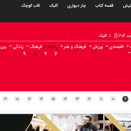
پش
قفسه کتاب
چار دیواری
کلیک
قاب کوچک
Pdf
/
کلیک
اقتصادی
ورزش
فرهنگ و هنر
رسانه
فرهنگ
زندگی
بین 
۹
۸
۷
۶
۱۹
۱۸
۱۷
۱۶
۱۵
۱۴
۱۳
۱۲
۱۱
۱۰
۹