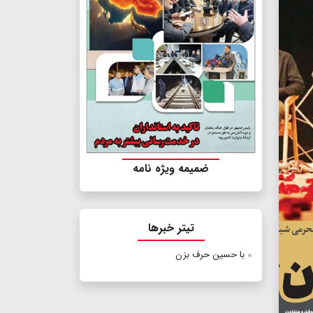
ضمیمه ویژه نامه
تیتر خبرها
با حسین حرف بزن