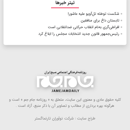
تیتر خبرها
شکست توطئه تل‌آویو علیه عاشورا
تابستان داغ برای منافقین
افراطی‌گری به‌نام انقلاب حرکتی ضدانقلابی است
رئیس‌جمهور قانون جدید انتخابات مجلس را ابلاغ کرد
كلیه حقوق مادی و معنوی این سایت، متعلق به « روزنامه جام جم » است و
هرگونه بهره ‌برداری از مطالب و تصاویر آن با ذكر منبع، آزاد است .
طراح سایت : شرکت نوآوران تارنماگستر