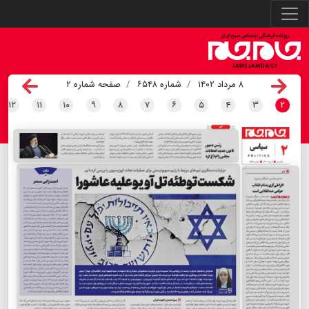
۸ مرداد ۱۴۰۲
شماره ۶۵۴۸
صفحه شماره ۲
۱۲
۱۱
۱۰
۹
۸
۷
۶
۵
۴
۳
۲