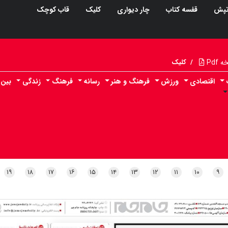
پش
قفسه کتاب
چار دیواری
کلیک
قاب کوچک
Pdf
/
کلیک
اقتصادی
ورزش
فرهنگ و هنر
رسانه
فرهنگ
زندگی
بین 
۱۹
۱۸
۱۷
۱۶
۱۵
۱۴
۱۳
۱۲
۱۱
۱۰
۹