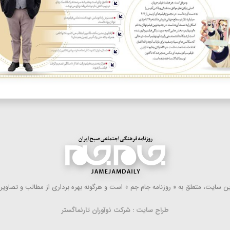
 سایت، متعلق به « روزنامه جام جم » است و هرگونه بهره ‌برداری از مطالب و تصاویر آ
طراح سایت : شرکت نوآوران تارنماگستر