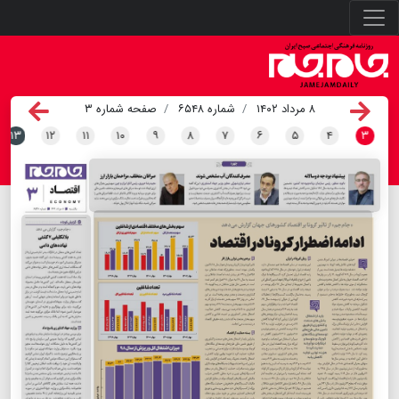
۸ مرداد ۱۴۰۲
شماره ۶۵۴۸
صفحه شماره ۳
۱۳
۱۲
۱۱
۱۰
۹
۸
۷
۶
۵
۴
۳