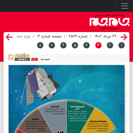
۲۹ مرداد ۱۴۰۲
شماره ۶۵۶۴
صفحه شماره ۳
ویژه نامه
۸
۷
۶
۵
۴
۳
۲
۱