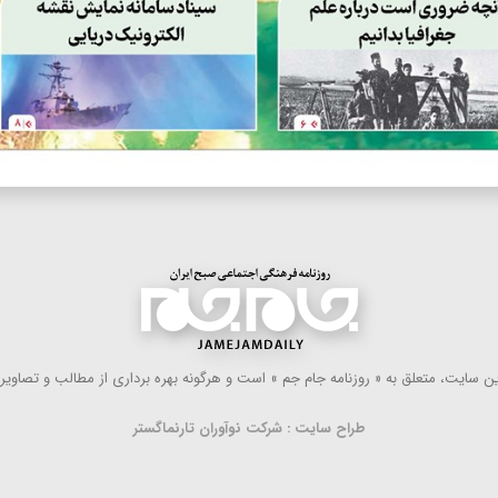
 سایت، متعلق به « روزنامه جام جم » است و هرگونه بهره ‌برداری از مطالب و تصاویر آ
طراح سایت : شرکت نوآوران تارنماگستر