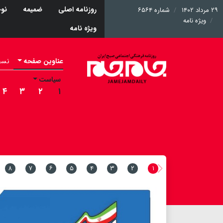
روزنامه اصلی
ضمیمه
نوج
۲۹ مرداد ۱۴۰۲
شماره ۶۵۶۴
ویژه نامه
ویژه نامه
عناوین صفحه
نسخه 
سیاست
۴
۳
۲
۱
۸
۷
۶
۵
۴
۳
۲
۱