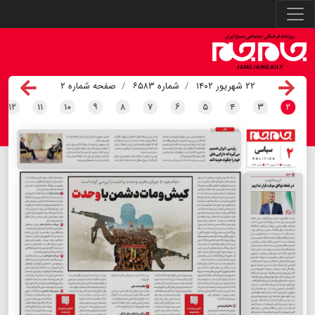
۲۲ شهریور ۱۴۰۲
شماره ۶۵۸۳
صفحه شماره ۲
۱۲
۱۱
۱۰
۹
۸
۷
۶
۵
۴
۳
۲