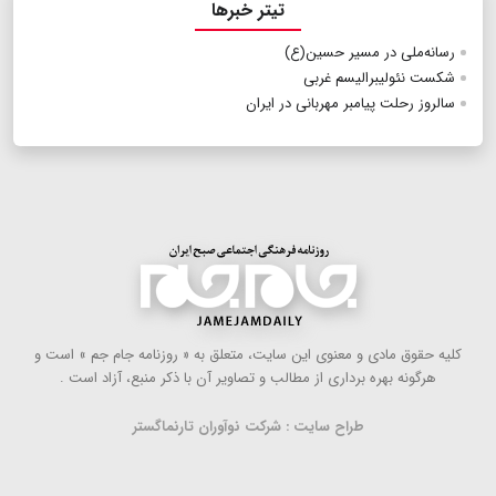
تیتر خبرها
رسانه‌ملی در مسیر حسین(ع)
شکست نئولیبرالیسم غربی
سالروز رحلت پیامبر مهربانی در ایران
كلیه حقوق مادی و معنوی این سایت، متعلق به « روزنامه جام جم » است و
هرگونه بهره ‌برداری از مطالب و تصاویر آن با ذكر منبع، آزاد است .
طراح سایت : شرکت نوآوران تارنماگستر