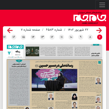
۲۲ شهریور ۱۴۰۲
شماره ۶۵۸۳
صفحه شماره ۷
۱۷
۱۶
۱۵
۱۴
۱۳
۱۲
۱۱
۱۰
۹
۸
۷