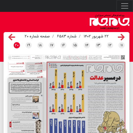
۲۲ شهریور ۱۴۰۲
شماره ۶۵۸۳
صفحه شماره ۲۰
۲۰
۱۹
۱۸
۱۷
۱۶
۱۵
۱۴
۱۳
۱۲
۱۱