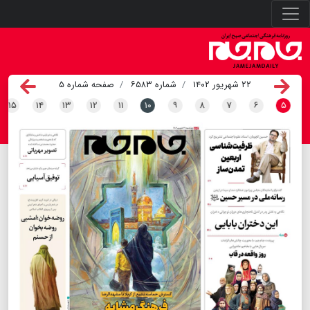
۲۲ شهریور ۱۴۰۲
شماره ۶۵۸۳
صفحه شماره ۵
۱۵
۱۴
۱۳
۱۲
۱۱
۱۰
۹
۸
۷
۶
۵