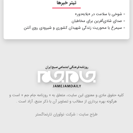
تیتر خبرها
شوخی با سلامت در «بلابه‌دور»
صدای شادی‌آفرین برای مخاطبان
سیمرغ با محوریت زندگی شهیدان کشوری و شیرودی روی آنتن
كلیه حقوق مادی و معنوی این سایت، متعلق به « روزنامه جام جم » است و
هرگونه بهره ‌برداری از مطالب و تصاویر آن با ذكر منبع، آزاد است .
طراح سایت : شرکت نوآوران تارنماگستر