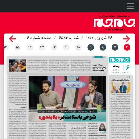
۲۶ شهریور ۱۴۰۲
شماره ۶۵۸۴
صفحه شماره ۶
۱۶
۱۵
۱۴
۱۳
۱۲
۱۱
۱۰
۹
۸
۷
۶