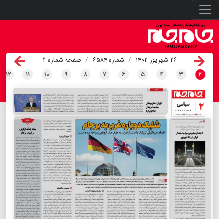
۲۶ شهریور ۱۴۰۲
شماره ۶۵۸۴
صفحه شماره ۲
۱۲
۱۱
۱۰
۹
۸
۷
۶
۵
۴
۳
۲