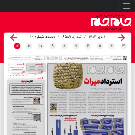
۱ مهر ۱۴۰۲
شماره ۶۵۸۹
صفحه شماره ۱۲
۱۲
۱۱
۱۰
۹
۸
۷
۶
۵
۴
۳