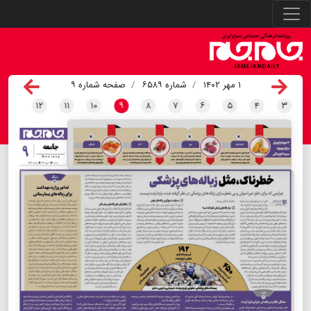
۱ مهر ۱۴۰۲
شماره ۶۵۸۹
صفحه شماره ۹
۱۲
۱۱
۱۰
۹
۸
۷
۶
۵
۴
۳