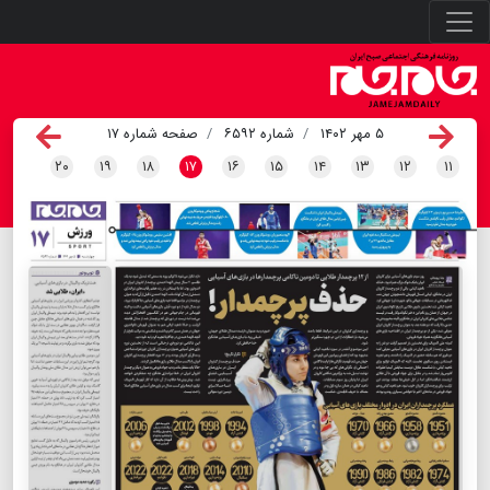
۵ مهر ۱۴۰۲
شماره ۶۵۹۲
صفحه شماره ۱۷
۲۰
۱۹
۱۸
۱۷
۱۶
۱۵
۱۴
۱۳
۱۲
۱۱