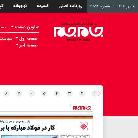
روزنامه اصلی
ضمیمه
نوجوانه
ت
۸ مهر ۱۴۰۲
شماره ۶۵۹۴
عناوین صفحه
نسخه 
صفحه اول
سیاست
صفحه آخر
۸
۷
۶
۵
۴
۳
۲
۱