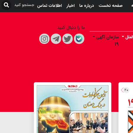
ه
صفحه نخست
درباره ما
اخبار
اطلاعات تماس
ما را دنبال کنید
لملل
سازمان آگهی
۱۹
۲۰