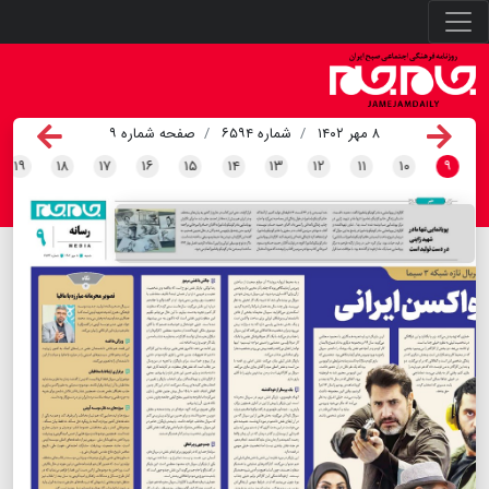
۸ مهر ۱۴۰۲
شماره ۶۵۹۴
صفحه شماره ۹
۱۹
۱۸
۱۷
۱۶
۱۵
۱۴
۱۳
۱۲
۱۱
۱۰
۹