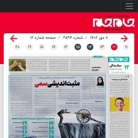
۸ مهر ۱۴۰۲
شماره ۶۵۹۴
صفحه شماره ۱۲
۲۰
۱۹
۱۸
۱۷
۱۶
۱۵
۱۴
۱۳
۱۲
۱۱