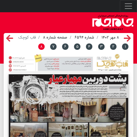
۸ مهر ۱۴۰۲
شماره ۶۵۹۴
صفحه شماره ۸
قاب کوچک
۸
۷
۶
۵
۴
۳
۲
۱