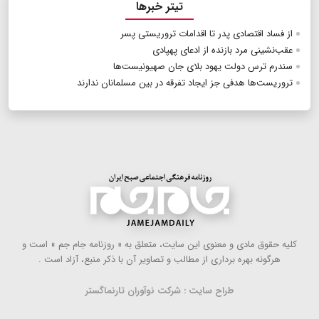
تیتر خبرها
از فساد اقتصادی پدر تا اقدامات تروریستی پسر
عقب‌نشینی مرد بازنده از ادعای پهپادی
سندرم ترس دولت یهود بلای جان صهیونیست‌ها
تروریست‌ها هدفی جز ایجاد تفرقه در بین مسلمانان ندارند
كلیه حقوق مادی و معنوی این سایت، متعلق به « روزنامه جام جم » است و
هرگونه بهره ‌برداری از مطالب و تصاویر آن با ذكر منبع، آزاد است .
طراح سایت : شرکت نوآوران تارنماگستر