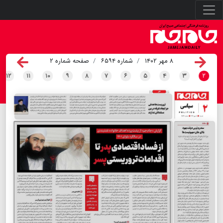
۸ مهر ۱۴۰۲
شماره ۶۵۹۴
صفحه شماره ۲
۱۲
۱۱
۱۰
۹
۸
۷
۶
۵
۴
۳
۲