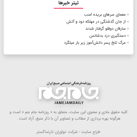
تیتر خبرها
معمای سرهای بریده اسب
از جان گذشتگی در مهلکه دود و آتش
سارقان دوقلو گرفتار شدند
دستگیری دزد بدشانس
مرگ تلخ پسر دانش‌آموز زیر بار میلگرد
كلیه حقوق مادی و معنوی این سایت، متعلق به « روزنامه جام جم » است و
هرگونه بهره ‌برداری از مطالب و تصاویر آن با ذكر منبع، آزاد است .
طراح سایت : شرکت نوآوران تارنماگستر