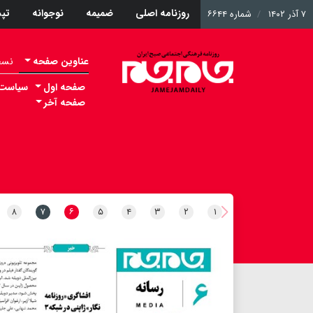
روزنامه اصلی
ضمیمه
نوجوانه
تپ
۷ آذر ۱۴۰۲
شماره ۶۶۴۴
عناوین صفحه
نسخه 
صفحه اول
سیاست
صفحه آخر
۸
۷
۶
۵
۴
۳
۲
۱