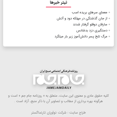
تیتر خبرها
معمای سرهای بریده اسب
از جان گذشتگی در مهلکه دود و آتش
سارقان دوقلو گرفتار شدند
دستگیری دزد بدشانس
مرگ تلخ پسر دانش‌آموز زیر بار میلگرد
كلیه حقوق مادی و معنوی این سایت، متعلق به « روزنامه جام جم » است و
هرگونه بهره ‌برداری از مطالب و تصاویر آن با ذكر منبع، آزاد است .
طراح سایت : شرکت نوآوران تارنماگستر