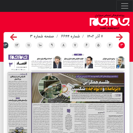
۷ آذر ۱۴۰۲
شماره ۶۶۴۴
صفحه شماره ۳
۱۳
۱۲
۱۱
۱۰
۹
۸
۷
۶
۵
۴
۳