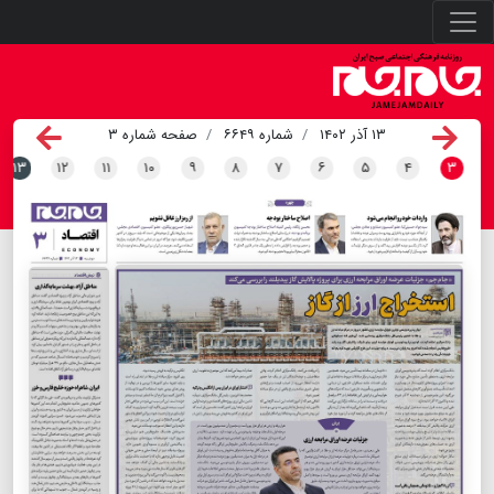
۱۳ آذر ۱۴۰۲
شماره ۶۶۴۹
صفحه شماره ۳
۱۳
۱۲
۱۱
۱۰
۹
۸
۷
۶
۵
۴
۳