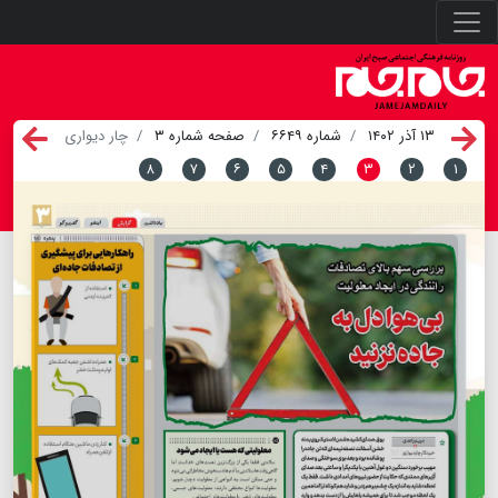
۱۳ آذر ۱۴۰۲
شماره ۶۶۴۹
صفحه شماره ۳
چار دیواری
۸
۷
۶
۵
۴
۳
۲
۱