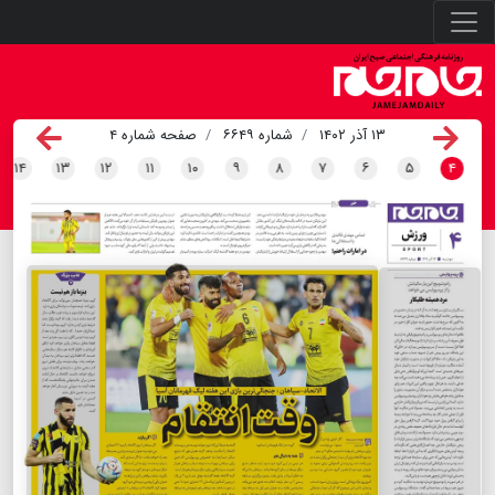
۱۳ آذر ۱۴۰۲
شماره ۶۶۴۹
صفحه شماره ۴
۱۴
۱۳
۱۲
۱۱
۱۰
۹
۸
۷
۶
۵
۴