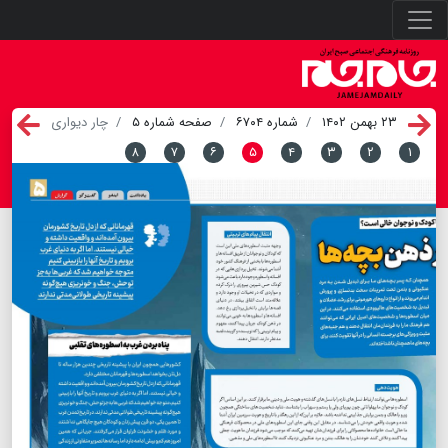
۲۳ بهمن ۱۴۰۲
شماره ۶۷۰۴
صفحه شماره ۵
چار دیواری
۸
۷
۶
۵
۴
۳
۲
۱