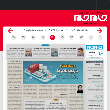
۱۵ اسفند ۱۴۰۲
شماره ۶۷۲۱
صفحه شماره ۱۶
۲۰
۱۹
۱۸
۱۷
۱۶
۱۵
۱۴
۱۳
۱۲
۱۱