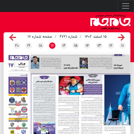
۱۵ اسفند ۱۴۰۲
شماره ۶۷۲۱
صفحه شماره ۱۷
۲۰
۱۹
۱۸
۱۷
۱۶
۱۵
۱۴
۱۳
۱۲
۱۱