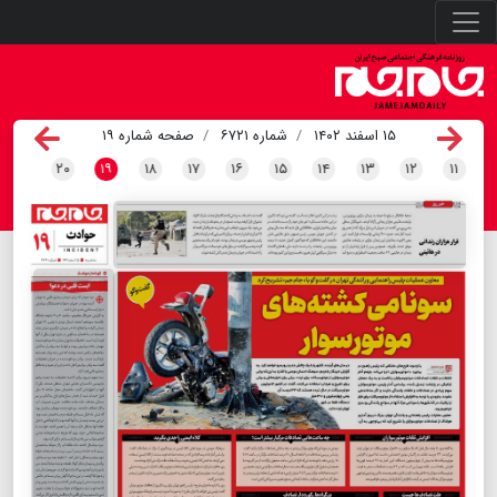
۱۵ اسفند ۱۴۰۲
شماره ۶۷۲۱
صفحه شماره ۱۹
۲۰
۱۹
۱۸
۱۷
۱۶
۱۵
۱۴
۱۳
۱۲
۱۱