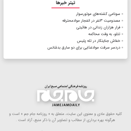
تیتر خبرها
سونامی کشته‌های موتورسوار
مصدومیت ۳نفر در انفجار موادمحترقه
فرار هزاران زندانی در هائیتی
تتلو، به وقت محاکمه
خفاش جنایتکار در تله پلیس
دردسر سرقت موادغذایی برای دو سارق بدشانس
كلیه حقوق مادی و معنوی این سایت، متعلق به « روزنامه جام جم » است و
هرگونه بهره ‌برداری از مطالب و تصاویر آن با ذكر منبع، آزاد است .