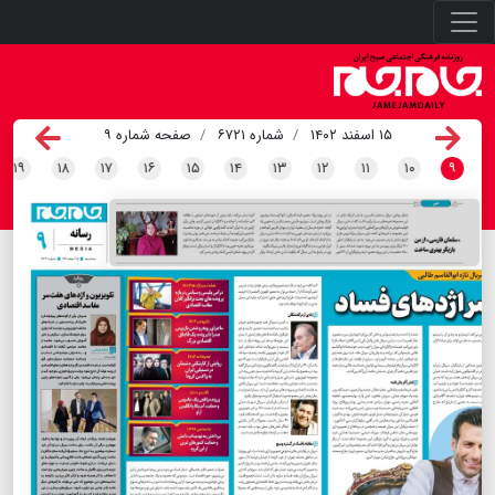
۱۵ اسفند ۱۴۰۲
شماره ۶۷۲۱
صفحه شماره ۹
۱۹
۱۸
۱۷
۱۶
۱۵
۱۴
۱۳
۱۲
۱۱
۱۰
۹