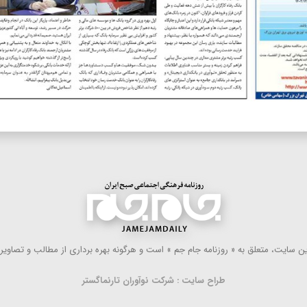
 سایت، متعلق به « روزنامه جام جم » است و هرگونه بهره ‌برداری از مطالب و تصاویر آ
طراح سایت : شرکت نوآوران تارنماگستر