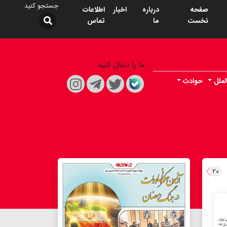
صفحه
درباره
اخبار
اطلاعات
نخست
ما
تماس
ما را دنبال کنید
لملل
حوادث
۲۰