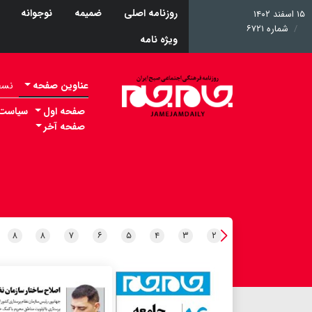
روزنامه اصلی
ضمیمه
نوجوانه
۱۵ اسفند ۱۴۰۲
شماره ۶۷۲۱
ویژه نامه
عناوین صفحه
نسخه 
صفحه اول
سیاست
صفحه آخر
۸
۸
۷
۶
۵
۴
۳
۲
۱