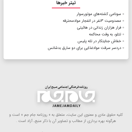
تیتر خبرها
سونامی کشته‌های موتورسوار
مصدومیت ۳نفر در انفجار موادمحترقه
فرار هزاران زندانی در هائیتی
تتلو، به وقت محاکمه
خفاش جنایتکار در تله پلیس
دردسر سرقت موادغذایی برای دو سارق بدشانس
كلیه حقوق مادی و معنوی این سایت، متعلق به « روزنامه جام جم » است و
هرگونه بهره ‌برداری از مطالب و تصاویر آن با ذكر منبع، آزاد است .