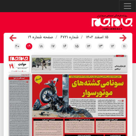
۱۵ اسفند ۱۴۰۲
شماره ۶۷۲۱
صفحه شماره ۱۹
۲۰
۱۹
۱۸
۱۷
۱۶
۱۵
۱۴
۱۳
۱۲
۱۱