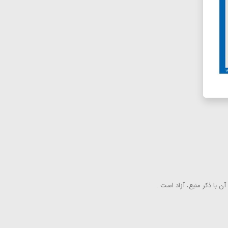
ن با ذكر منبع، آزاد است .