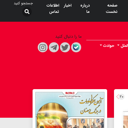
صفحه
درباره
اخبار
اطلاعات
نخست
ما
تماس
ما را دنبال کنید
لملل
حوادث
۲۰