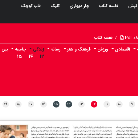
تپش
قفسه کتاب
چار دیواری
کلیک
قاب کوچک
Pdf
/
قفسه کتاب
اقتصادی
ورزش
فرهنگ و هنر
رسانه
زندگی
جامعه
بین ا
۱۵
۱۴
۱۲
۱۹
۱۸
۱۷
۱۶
۱۵
۱۴
۱۳
۱۲
۱۱
۱۰
۹