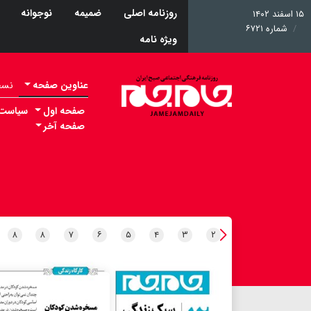
روزنامه اصلی
ضمیمه
نوجوانه
۱۵ اسفند ۱۴۰۲
شماره ۶۷۲۱
ویژه نامه
عناوین صفحه
نسخه 
صفحه اول
سیاست
صفحه آخر
۸
۸
۷
۶
۵
۴
۳
۲
۱