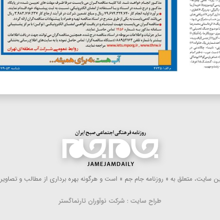
 سایت، متعلق به « روزنامه جام جم » است و هرگونه بهره ‌برداری از مطالب و تصاویر آ
طراح سایت : شرکت نوآوران تارنماگستر