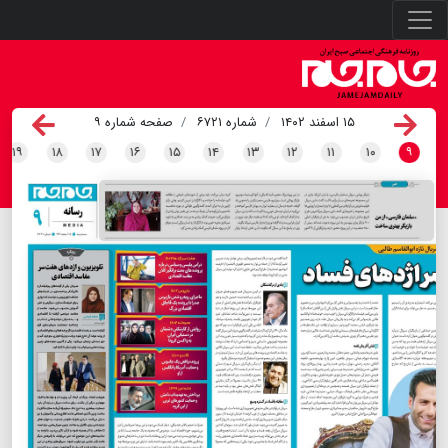
۱۵ اسفند ۱۴۰۲
شماره ۶۷۲۱
صفحه شماره ۹
۱۹
۱۸
۱۷
۱۶
۱۵
۱۴
۱۳
۱۲
۱۱
۱۰
۹