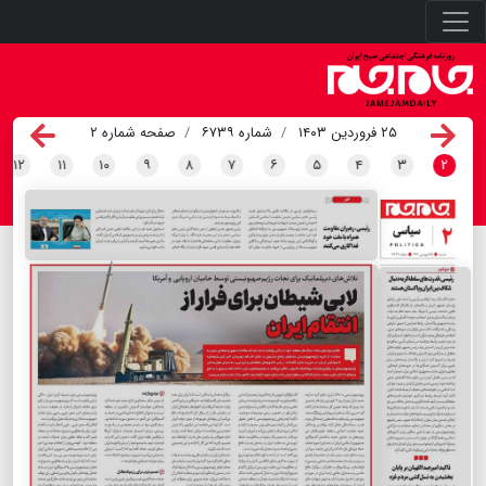
۲۵ فروردین ۱۴۰۳
شماره ۶۷۳۹
صفحه شماره ۲
۱۲
۱۱
۱۰
۹
۸
۷
۶
۵
۴
۳
۲