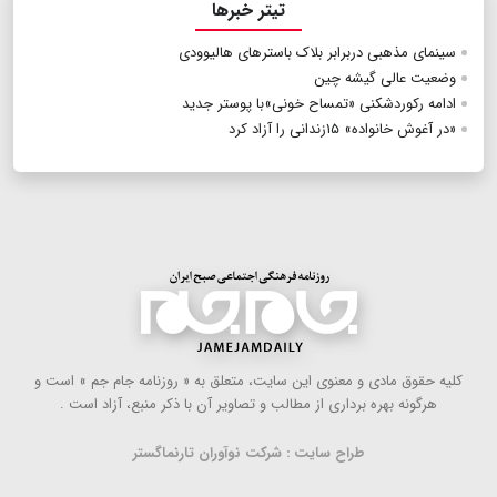
تیتر خبرها
سینمای مذهبی دربرابر بلاک باسترهای هالیوودی
وضعیت عالی گیشه چین
ادامه رکوردشکنی «تمساح خونی»با پوستر جدید
«در آغوش خانواده» ۱۵زندانی را آزاد کرد
كلیه حقوق مادی و معنوی این سایت، متعلق به « روزنامه جام جم » است و
هرگونه بهره ‌برداری از مطالب و تصاویر آن با ذكر منبع، آزاد است .
طراح سایت : شرکت نوآوران تارنماگستر