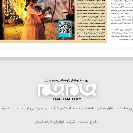
 سایت، متعلق به « روزنامه جام جم » است و هرگونه بهره ‌برداری از مطالب و تصاویر آ
طراح سایت : شرکت نوآوران تارنماگستر