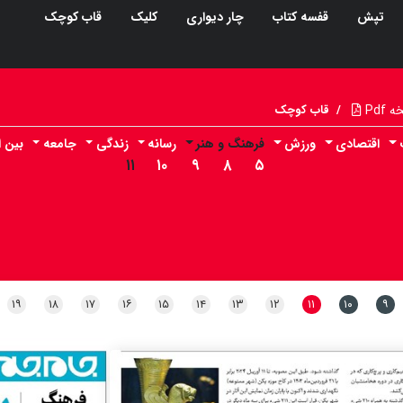
تپش
قفسه کتاب
چار دیواری
کلیک
قاب کوچک
Pdf
/
قاب کوچک
اقتصادی
ورزش
فرهنگ و هنر
رسانه
زندگی
جامعه
بین ا
۱۱
۱۰
۹
۸
۵
۱۹
۱۸
۱۷
۱۶
۱۵
۱۴
۱۳
۱۲
۱۱
۱۰
۹