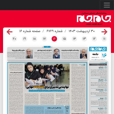
۳۰ اردیبهشت ۱۴۰۳
شماره ۶۷۶۹
صفحه شماره ۱۶
۲۰
۱۹
۱۸
۱۷
۱۶
۱۵
۱۴
۱۳
۱۲
۱۱