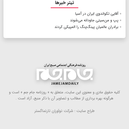
تیتر خبرها
آقایی تکواندوی ایران در آسیا
پپ و من‌سیتی جاودانه می‌شوند
برادران عالمیان پینگ‌پنگ را المپیکی کردند
كلیه حقوق مادی و معنوی این سایت، متعلق به « روزنامه جام جم » است و
هرگونه بهره ‌برداری از مطالب و تصاویر آن با ذكر منبع، آزاد است .
طراح سایت : شرکت نوآوران تارنماگستر