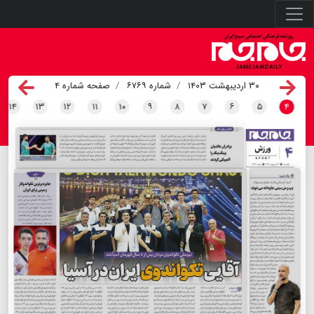
۳۰ اردیبهشت ۱۴۰۳
شماره ۶۷۶۹
صفحه شماره ۴
۱۴
۱۳
۱۲
۱۱
۱۰
۹
۸
۷
۶
۵
۴