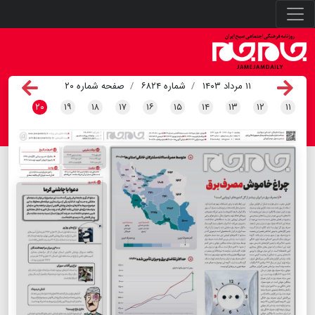
۱۱ مرداد ۱۴۰۳
شماره ۶۸۲۴
صفحه شماره ۲۰
۲۰
۱۹
۱۸
۱۷
۱۶
۱۵
۱۴
۱۳
۱۲
۱۱