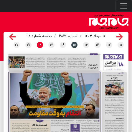
۱۱ مرداد ۱۴۰۳
شماره ۶۸۲۴
صفحه شماره ۱۸
۲۰
۱۹
۱۸
۱۷
۱۶
۱۵
۱۴
۱۳
۱۲
۱۱