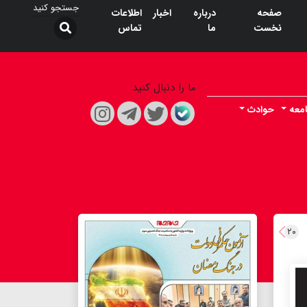
صفحه
درباره
اخبار
اطلاعات
نخست
ما
تماس
ما را دنبال کنید
معه
حوادث
۲۰