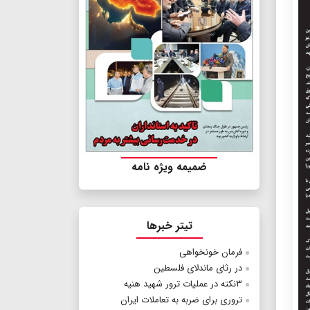
ضمیمه ویژه نامه
تیتر خبرها
فرمان خونخواهی
در رثای ماندلای فلسطین
۳نکته در عملیات ترور شهید هنیه
تروری برای ضربه به تعاملات ایران