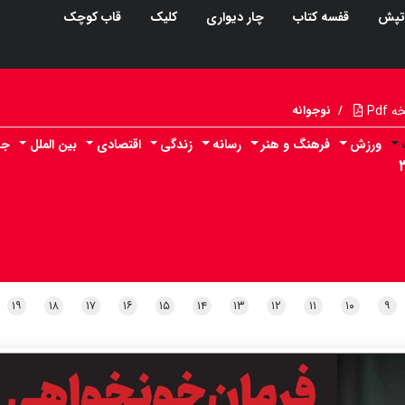
تپش
قفسه کتاب
چار دیواری
کلیک
قاب کوچک
Pdf
/
نوجوانه
ورزش
فرهنگ و هنر
رسانه
زندگی
اقتصادی
بین الملل
جا
۱۹
۱۸
۱۷
۱۶
۱۵
۱۴
۱۳
۱۲
۱۱
۱۰
۹