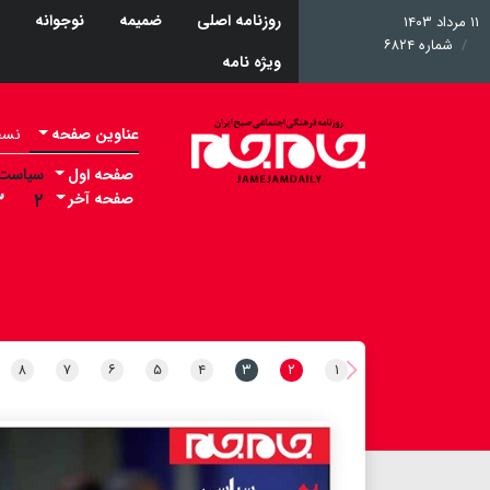
روزنامه اصلی
ضمیمه
نوجوانه
۱۱ مرداد ۱۴۰۳
شماره ۶۸۲۴
ویژه نامه
عناوین صفحه
نسخه 
صفحه اول
سیاست
صفحه آخر
۲
۳
۸
۷
۶
۵
۴
۳
۲
۱