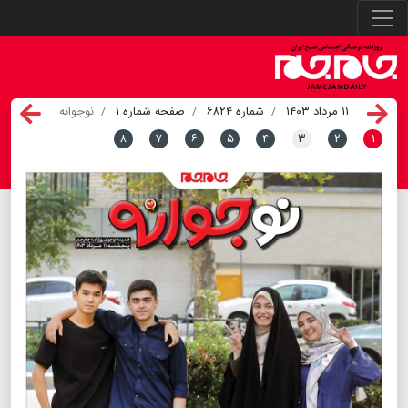
۱۱ مرداد ۱۴۰۳
شماره ۶۸۲۴
صفحه شماره ۱
نوجوانه
۸
۷
۶
۵
۴
۳
۲
۱